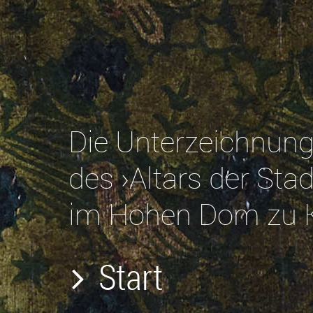
Die Unterzeichnun
des ›Altars der Sta
im Hohen Dom zu 
Start