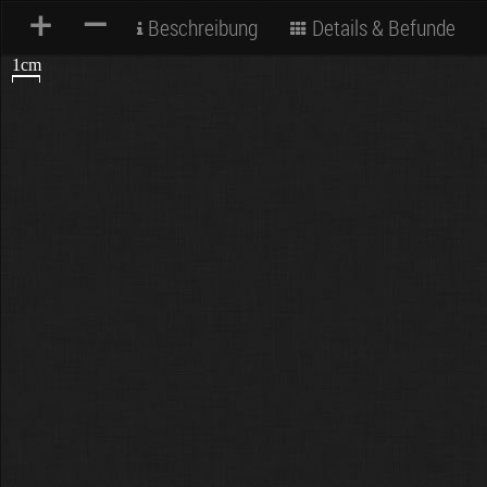
+
–
Beschreibung
Details & Befunde
1cm