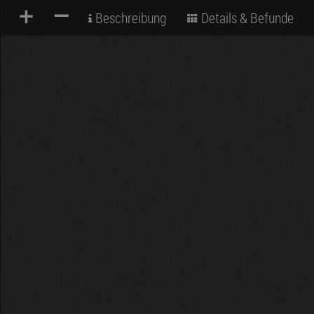
+
–
Beschreibung
Details & Befunde