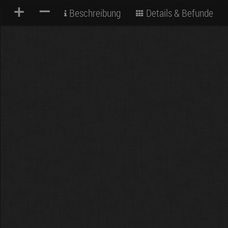
+
–
Beschreibung
Details & Befunde