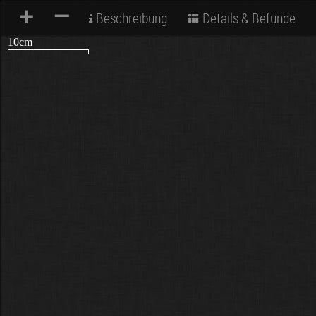
+
–
Beschreibung
Details & Befunde
10cm